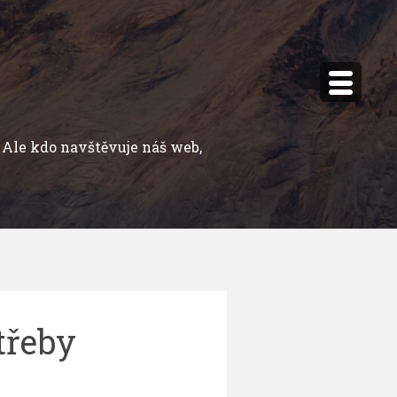
Ale kdo navštěvuje náš web,
třeby