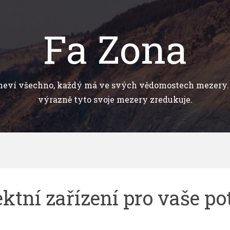
Fa Zona
neví všechno, každý má ve svých vědomostech mezery. 
výrazně tyto svoje mezery zredukuje.
ektní zařízení pro vaše po