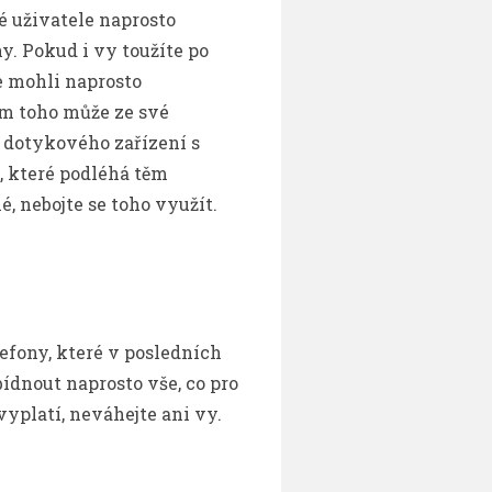
é uživatele naprosto
y. Pokud i vy toužíte po
e mohli naprosto
ám toho může ze své
 dotykového zařízení s
, které podléhá těm
, nebojte se toho využít.
lefony, které v posledních
dnout naprosto vše, co pro
vyplatí, neváhejte ani vy.