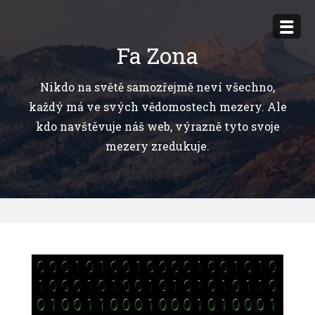
Přejít
k
Fa Zona
obsahu
webu
Nikdo na světě samozřejmě neví všechno,
každý má ve svých vědomostech mezery. Ale
kdo navštěvuje náš web, výrazně tyto svoje
mezery zredukuje.