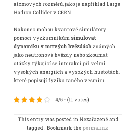
atomových rozměrů, jako je například Large
Hadron Collider v CERN.
Nakonec mohou kvantové simulátory
pomoci výzkumníkům
simulovat
dynamiku v mrtvých hvězdách
známých
jako neutronové hvězdy nebo zkoumat
otázky týkající se interakcí při velmi
vysokých energiích a vysokých hustotách,
které popisují fyziku raného vesmíru.
4/5 - (11 votes)
This entry was posted in Nezařazené and
tagged . Bookmark the
permalink.