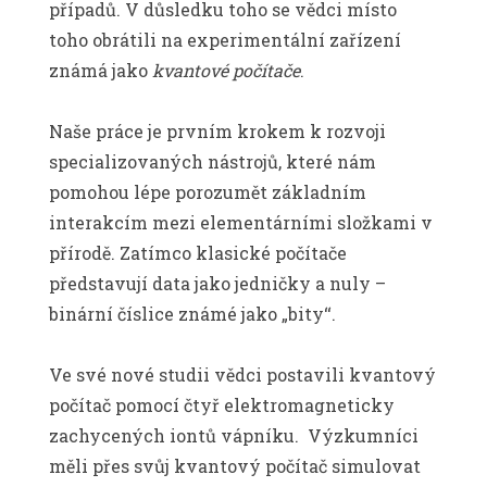
případů. V důsledku toho se vědci místo
toho obrátili na experimentální zařízení
známá jako
kvantové počítače
.
Naše práce je prvním krokem k rozvoji
specializovaných nástrojů, které nám
pomohou lépe porozumět základním
interakcím mezi elementárními složkami v
přírodě. Zatímco klasické počítače
představují data jako jedničky a nuly –
binární číslice známé jako „bity‘‘.
Ve své nové studii vědci postavili kvantový
počítač pomocí čtyř elektromagneticky
zachycených iontů vápníku. Výzkumníci
měli přes svůj kvantový počítač simulovat