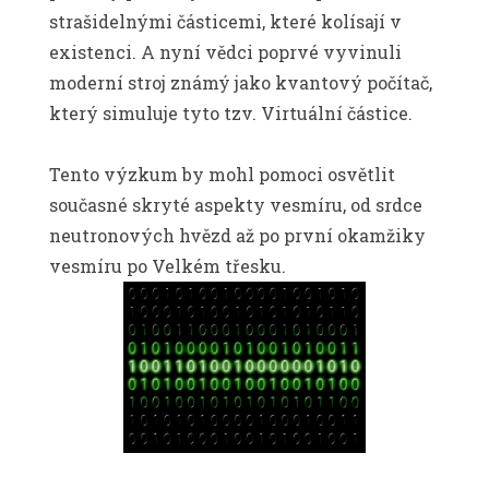
strašidelnými částicemi, které kolísají v
existenci. A nyní vědci poprvé vyvinuli
moderní stroj známý jako kvantový počítač,
který simuluje tyto tzv. Virtuální částice.
Tento výzkum by mohl pomoci osvětlit
současné skryté aspekty vesmíru, od srdce
neutronových hvězd až po první okamžiky
vesmíru po Velkém třesku.