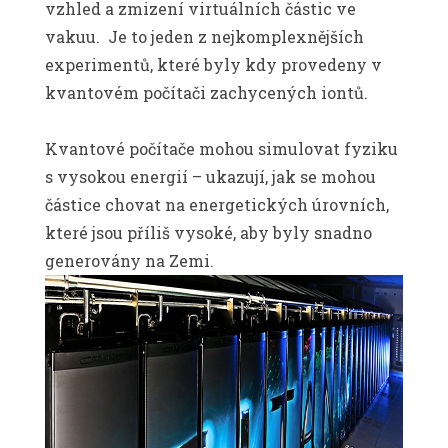
vzhled a zmizení virtuálních částic ve
vakuu. Je to jeden z nejkomplexnějších
experimentů, které byly kdy provedeny v
kvantovém počítači zachycených iontů.
Kvantové počítače mohou simulovat fyziku
s vysokou energií – ukazují, jak se mohou
částice chovat na energetických úrovních,
které jsou příliš vysoké, aby byly snadno
generovány na Zemi.