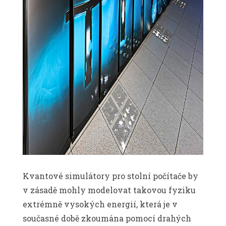
Kvantové simulátory pro stolní počítače by
v zásadě mohly modelovat takovou fyziku
extrémně vysokých energií, která je v
současné době zkoumána pomocí drahých