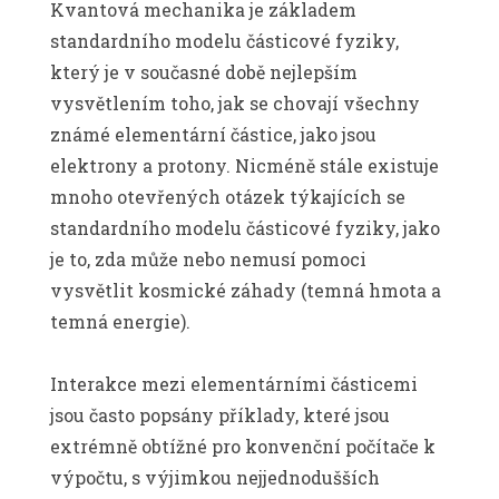
Kvantová mechanika je základem
standardního modelu částicové fyziky,
který je v současné době nejlepším
vysvětlením toho, jak se chovají všechny
známé elementární částice, jako jsou
elektrony a protony. Nicméně stále existuje
mnoho otevřených otázek týkajících se
standardního modelu částicové fyziky, jako
je to, zda může nebo nemusí pomoci
vysvětlit kosmické záhady (temná hmota a
temná energie).
Interakce mezi elementárními částicemi
jsou často popsány příklady, které jsou
extrémně obtížné pro konvenční počítače k ​​
výpočtu, s výjimkou nejjednodušších