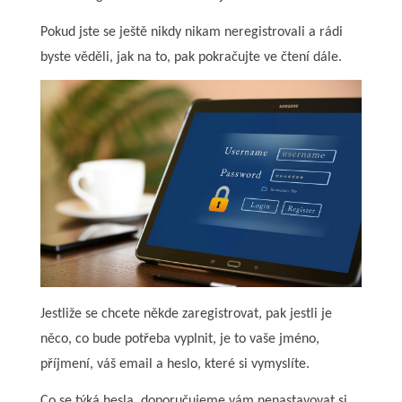
Pokud jste se ještě nikdy nikam neregistrovali a rádi
byste věděli, jak na to, pak pokračujte ve čtení dále.
Jestliže se chcete někde zaregistrovat, pak jestli je
něco, co bude potřeba vyplnit, je to vaše jméno,
příjmení, váš email a heslo, které si vymyslíte.
Co se týká hesla, doporučujeme vám nenastavovat si