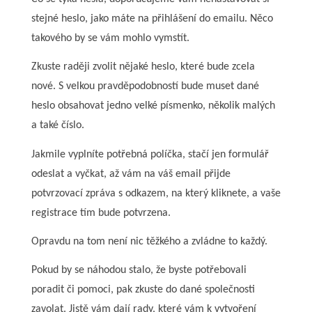
stejné heslo, jako máte na přihlášení do emailu. Něco
takového by se vám mohlo vymstít.
Zkuste raději zvolit nějaké heslo, které bude zcela
nové. S velkou pravděpodobností bude muset dané
heslo obsahovat jedno velké písmenko, několik malých
a také číslo.
Jakmile vyplníte potřebná políčka, stačí jen formulář
odeslat a vyčkat, až vám na váš email přijde
potvrzovací zpráva s odkazem, na který kliknete, a vaše
registrace tím bude potvrzena.
Opravdu na tom není nic těžkého a zvládne to každý.
Pokud by se náhodou stalo, že byste potřebovali
poradit či pomoci, pak zkuste do dané společnosti
zavolat. Jistě vám dají rady, které vám k vytvoření