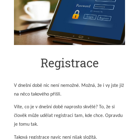
Registrace
V dnešní době nic není nemožné. Možná, že i vy jste již
na něco takového přišli.
Víte, co je v dnešní době naprosto skvělé? To, že si
člověk může udělat registraci tam, kde chce. Opravdu
je tomu tak.
Taková
registrace
navíc není nijak složitá.