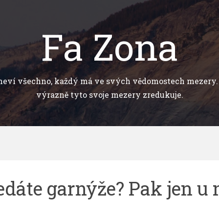
Fa Zona
neví všechno, každý má ve svých vědomostech mezery. 
výrazně tyto svoje mezery zredukuje.
edáte garnýže? Pak jen u 