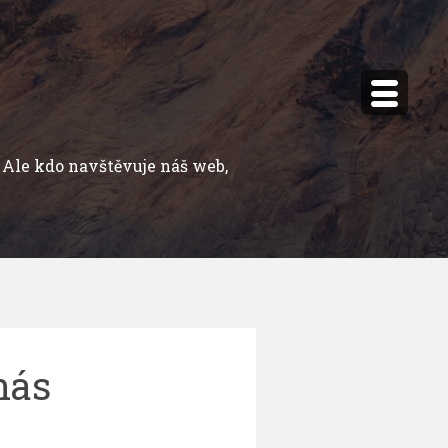
Ale kdo navštěvuje náš web,
nás