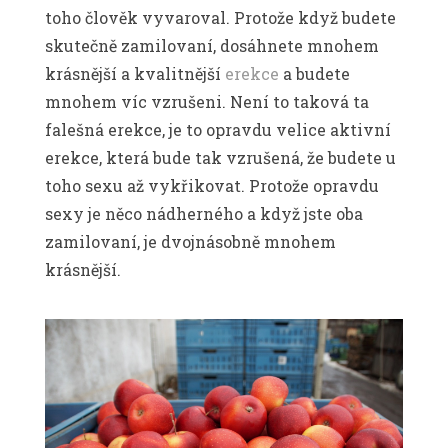
toho člověk vyvaroval. Protože když budete
skutečně zamilovaní, dosáhnete mnohem
krásnější a kvalitnější
erekce
a budete
mnohem víc vzrušeni. Není to taková ta
falešná erekce, je to opravdu velice aktivní
erekce, která bude tak vzrušená, že budete u
toho sexu až vykřikovat. Protože opravdu
sexy je něco nádherného a když jste oba
zamilovaní, je dvojnásobně mnohem
krásnější.