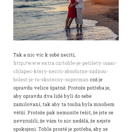
Tak a nic víc k sobě necítí,
http://www.extra.cz/tohle-je-petilety-isaac-
chlapec-ktery-neciti-absolutne-zadnou-
bolest-je-to-skutecny-superman
což je
opravdu velice špatně. Protože potřeba je,
aby opravdu dva lidé byli do sebe
zamilovaní, tak aby ta touha byla mnohem
větší. Protože pak nemusíte řešit, že jste se
nevzrušili, že vám to nic nedělá, že nejste
spokojeni. Tohle prostě je potřeba, aby se