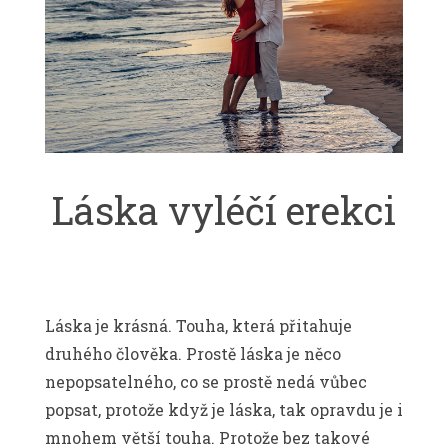
Láska vyléčí erekci
Láska je krásná. Touha, která přitahuje
druhého člověka. Prostě láska je něco
nepopsatelného, co se prostě nedá vůbec
popsat, protože když je láska, tak opravdu je i
mnohem větší touha. Protože bez takové