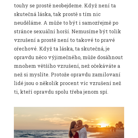
touhy se prostě neobejdeme. Když není ta
skutečná láska, tak prostě s tím nic
neuděláme. A může to být i samozřejmě po
stránce sexuální horší. Nemusíme být tolik
vzrušení a prostě není to takové to pravé
ořechové. Když ta láska, ta skutečná, je
opravdu něco výjimečného, může dosáhnout
mnohem většího vzrušení, než očekáváte a
než si myslíte. Protože opravdu zamilovaní
lidé jsou o několik procent víc vzrušení než
ti, kteří opravdu spolu třeba jenom spí.