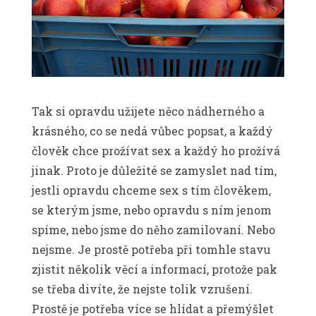
Tak si opravdu užijete něco nádherného a
krásného, co se nedá vůbec popsat, a každý
člověk chce prožívat sex a každý ho prožívá
jinak. Proto je důležité se zamyslet nad tím,
jestli opravdu chceme sex s tím člověkem,
se kterým jsme, nebo opravdu s ním jenom
spíme, nebo jsme do něho zamilovaní. Nebo
nejsme. Je prostě potřeba při tomhle stavu
zjistit několik věcí a informací, protože pak
se třeba divíte, že nejste tolik vzrušení.
Prostě je potřeba více se hlídat a přemýšlet