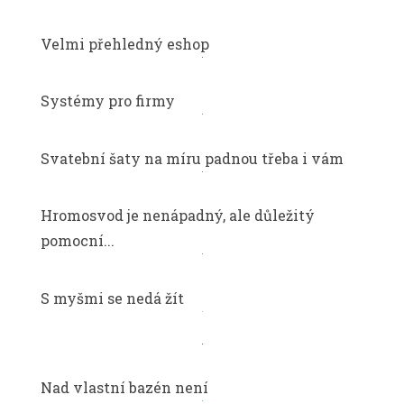
Velmi přehledný eshop
Systémy pro firmy
Svatební šaty na míru padnou třeba i vám
Hromosvod je nenápadný, ale důležitý
pomocní...
S myšmi se nedá žít
Nad vlastní bazén není