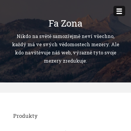
Přejít
k
Fa Zona
obsahu
webu
Nikdo na světě samozřejmě neví všechno,
každý má ve svých vědomostech mezery. Ale
kdo navštěvuje náš web, výrazně tyto svoje
mezery zredukuje.
Produkty