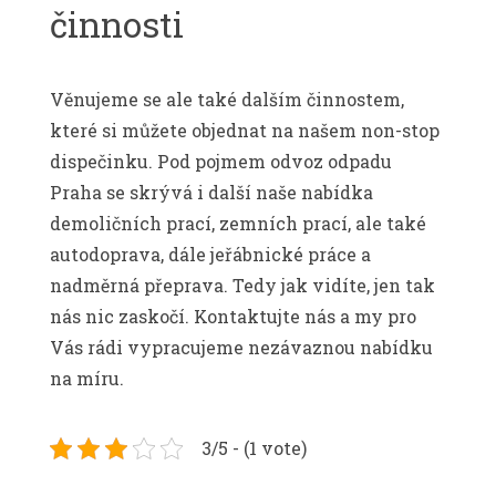
činnosti
Věnujeme se ale také dalším činnostem,
které si můžete objednat na našem non-stop
dispečinku. Pod pojmem
odvoz odpadu
Praha
se skrývá i další naše nabídka
demoličních prací, zemních prací, ale také
autodoprava, dále jeřábnické práce a
nadměrná přeprava. Tedy jak vidíte, jen tak
nás nic zaskočí. Kontaktujte nás a my pro
Vás rádi vypracujeme nezávaznou nabídku
na míru.
3/5 - (1 vote)