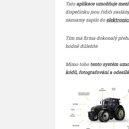
Tato
aplikace umožňuje mezi
dispečinku jsou řidiči zaslá
záznamy zapíši do
elektronic
Tím má firma dokonalý přehled
hodně důležité.
Mimo toho
tento systém umo
kódů, fotografování a odesílá