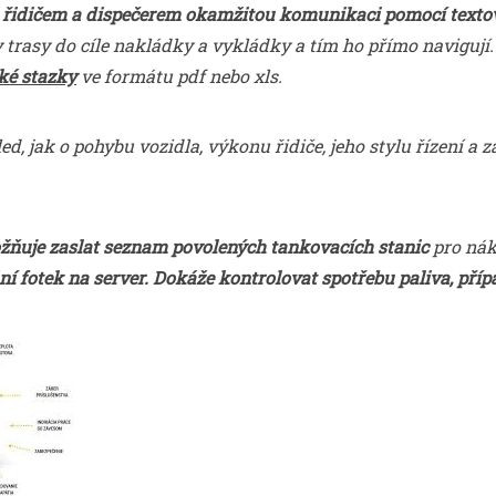
 řidičem a dispečerem okamžitou komunikaci pomocí texto
ny trasy do cíle nakládky a vykládky a tím ho přímo naviguj
ké stazky
ve formátu pdf nebo xls.
, jak o pohybu vozidla, výkonu řidiče, jeho stylu řízení a z
žňuje zaslat seznam povolených tankovacích stanic
pro nák
ní fotek na server. Dokáže kontrolovat spotřebu paliva, pří