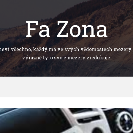
Fa Zona
neví všechno, každý má ve svých vědomostech mezery. 
výrazně tyto svoje mezery zredukuje.