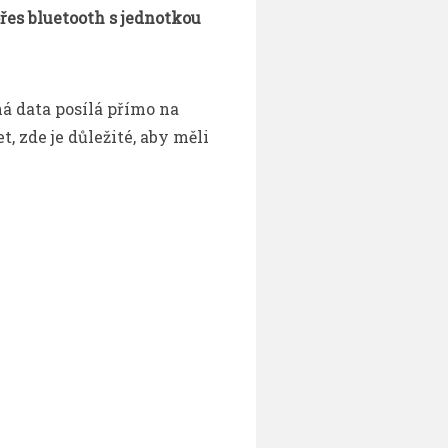
es bluetooth s jednotkou
 data posílá přímo na
, zde je důležité, aby měli