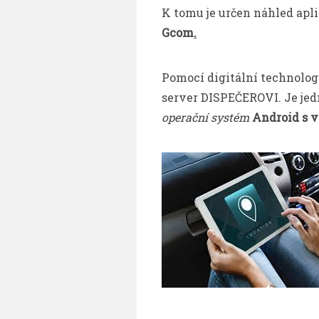
K tomu je určen
náhled apl
Gcom
.
Pomocí digitální technolog
server DISPEČEROVI. Je jedno
operační systém
Android s v