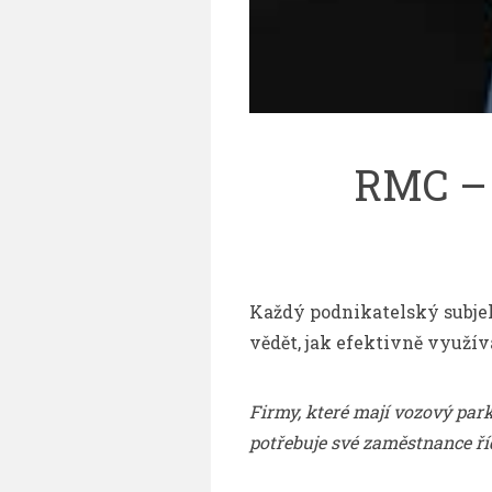
RMC – 
Každý podnikatelský subje
vědět, jak efektivně využív
Firmy, které mají vozový park,
potřebuje své zaměstnance řídi