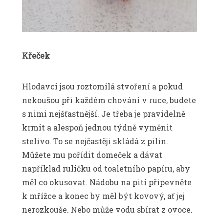
Křeček
Hlodavci jsou roztomilá stvoření a pokud
nekoušou při každém chování v ruce, budete
s nimi nejšťastnější. Je třeba je pravidelně
krmit a alespoň jednou týdně vyměnit
stelivo. To se nejčastěji skládá z pilin.
Můžete mu pořídit domeček a dávat
například ruličku od toaletního papíru, aby
měl co okusovat. Nádobu na pití připevněte
k mřížce a konec by měl být kovový, ať jej
nerozkouše. Nebo může vodu sbírat z ovoce.