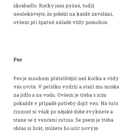
škrabadlo. Kočky jsou pyšné, tudíž
neočekávejte, že poběží na každé zavolání,
ovšem při špatné náladě vždy pomohou.
Pes
Pes je mnohem přátelštější než kočka a vždy
vás uvítá. V pelíšku vydrží a stačí mu miska
na jídlo a na vodu. Ovšem je třeba s ním
pokaždé v případě potřeby dojít ven. Na tuto
činnost si však po nějaké době zvyknete a
stane se z venčení rutina. Se psem je třeba
občas si hrát, můžete ho učit novým