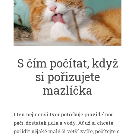
S čím počítat, když
si pořizujete
mazlíčka
I ten nejmenší tvor potřebuje pravidelnou
péči, dostatek jídla a vody. Ať už si chcete
pořídit nějaké malé či větší zvíře, počítejte s