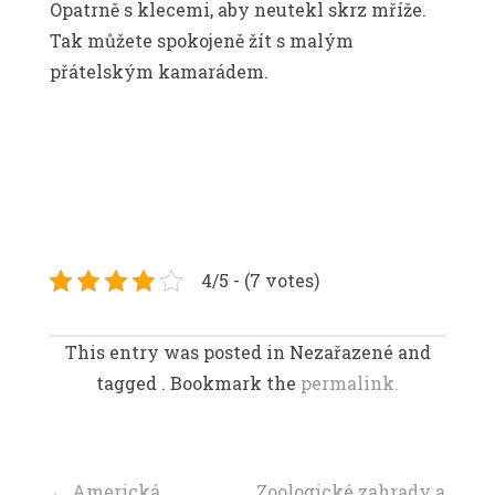
Opatrně s klecemi, aby neutekl skrz mříže.
Tak můžete spokojeně žít s malým
přátelským kamarádem.
4/5 - (7 votes)
This entry was posted in Nezařazené and
tagged . Bookmark the
permalink.
←
Americká
Zoologické zahrady a