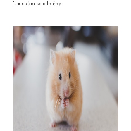
kouskům za odměny.