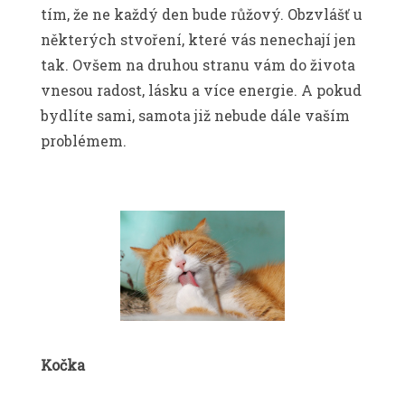
tím, že ne každý den bude růžový. Obzvlášť u
některých stvoření, které vás nenechají jen
tak. Ovšem na druhou stranu vám do života
vnesou radost, lásku a více energie. A pokud
bydlíte sami, samota již nebude dále vaším
problémem.
Kočka