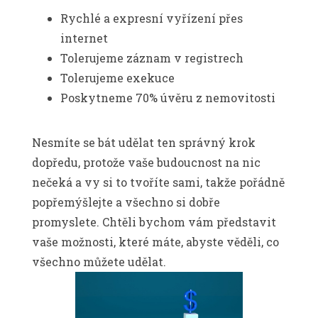
Rychlé a expresní vyřízení přes
internet
Tolerujeme záznam v registrech
Tolerujeme exekuce
Poskytneme 70% úvěru z nemovitosti
Nesmíte se bát udělat ten správný krok
dopředu, protože vaše budoucnost na nic
nečeká a vy si to tvoříte sami, takže pořádně
popřemýšlejte a všechno si dobře
promyslete. Chtěli bychom vám představit
vaše možnosti, které máte, abyste věděli, co
všechno můžete udělat.