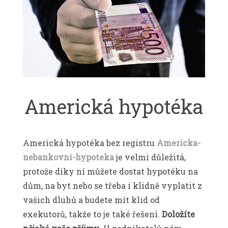
Americká hypotéka
Americká hypotéka bez registru
Americka-
nebankovni-hypoteka
je velmi důležitá,
protože díky ní můžete dostat hypotéku na
dům, na byt nebo se třeba i klidně vyplatit z
vašich dluhů a budete mít klid od
exekutorů, takže to je také řešení.
Doložíte