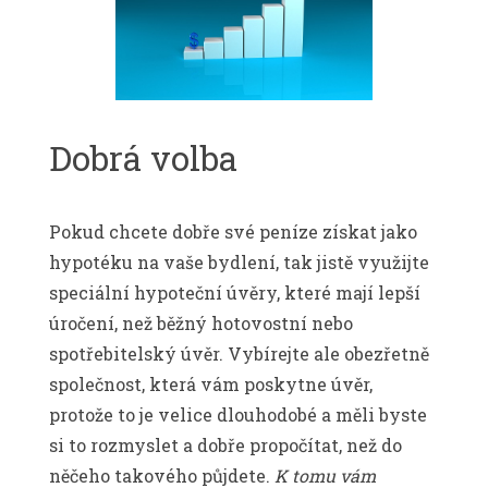
Dobrá volba
Pokud chcete dobře své peníze získat jako
hypotéku na vaše bydlení, tak jistě využijte
speciální hypoteční úvěry, které mají lepší
úročení, než běžný hotovostní nebo
spotřebitelský úvěr. Vybírejte ale obezřetně
společnost, která vám poskytne úvěr,
protože to je velice dlouhodobé a měli byste
si to rozmyslet a dobře propočítat, než do
něčeho takového půjdete.
K tomu vám