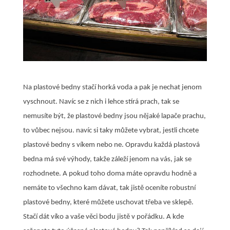
Na plastové bedny stačí horká voda a pak je nechat jenom
vyschnout. Navíc se z nich i lehce stírá prach, tak se
nemusíte být, že plastové bedny jsou nějaké lapače prachu,
to vůbec nejsou. navíc si taky můžete vybrat, jestli chcete
plastové bedny s víkem nebo ne. Opravdu každá plastová
bedna má své výhody, takže záleží jenom na vás, jak se
rozhodnete. A pokud toho doma máte opravdu hodně a
nemáte to všechno kam dávat, tak jistě oceníte robustní
plastové bedny, které můžete uschovat třeba ve sklepě.
Stačí dát víko a vaše věci bodu jistě v pořádku. A kde