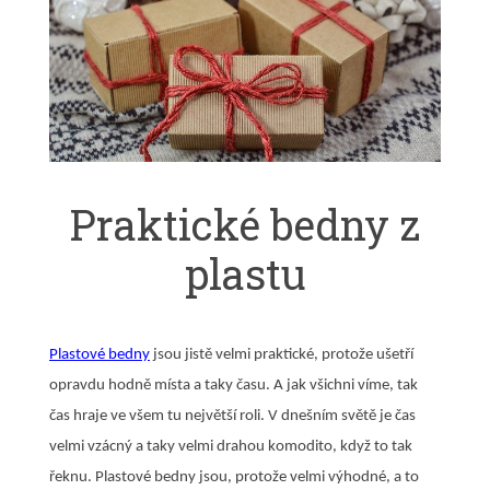
Praktické bedny z
plastu
Plastové bedny
jsou jistě velmi praktické, protože ušetří
opravdu hodně místa a taky času. A jak všichni víme, tak
čas hraje ve všem tu největší roli. V dnešním světě je čas
velmi vzácný a taky velmi drahou komodito, když to tak
řeknu. Plastové bedny jsou, protože velmi výhodné, a to