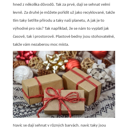
hned z několika důvodů. Tak za prvé, dají se sehnat velmi
levně. Za druhé je můžete pořídit už jako recyklované, takže
tím taky šetříte přírodu a taky naši planetu, A jak je to
výhodné pro nás? Tak například, že se nám to vyplatí jak
časově, tak i prostorově. Plastové bedny jsou stohovatelné,
takže vám nezaberou moc místa.
Navíc se dají sehnat v různých barvách. navíc taky jsou